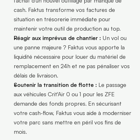
l'achat d'un nouvel outillage par manque de 
cash. Faktus transforme vos factures de 
situation en trésorerie immédiate pour 
maintenir votre outil de production au top.
Réagir aux imprévus de chantier :
 Un vol ou 
une panne majeure ? Faktus vous apporte la 
liquidité nécessaire pour louer du matériel de 
remplacement en 24h et ne pas pénaliser vos 
délais de livraison.
Soutenir la transition de flotte :
 Le passage 
aux véhicules Crit'Air 0 ou 1 pour les ZFE 
demande des fonds propres. En sécurisant 
votre cash-flow, Faktus vous aide à moderniser 
votre parc sans mettre en péril vos fins de 
mois.