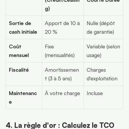
g)
Sortie de 
Apport de 10 à 
Nulle (dépôt 
cash initiale
20 %
de garantie)
Coût 
Fixe 
Variable (selon 
mensuel
(mensualités)
usage)
Fiscalité
Amortissemen
Charges 
t (3 à 5 ans)
d'exploitation
Maintenanc
À votre charge
Incluse
e
4. La règle d'or : Calculez le TCO 