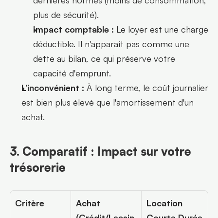
plus de sécurité).
Impact comptable :
 Le loyer est une charge 
déductible. Il n'apparaît pas comme une 
dette au bilan, ce qui préserve votre 
capacité d'emprunt.
L’inconvénient :
 À long terme, le coût journalier 
est bien plus élevé que l'amortissement d'un 
achat.
3. Comparatif : Impact sur votre 
trésorerie
Critère
Achat 
Location 
(Crédit/Leasin
Courte Durée