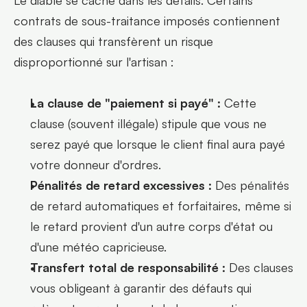
Le diable se cache dans les détails. Certains 
contrats de sous-traitance imposés contiennent 
des clauses qui transfèrent un risque 
disproportionné sur l'artisan :
La clause de "paiement si payé" :
 Cette 
clause (souvent illégale) stipule que vous ne 
serez payé que lorsque le client final aura payé 
votre donneur d'ordres.
Pénalités de retard excessives :
 Des pénalités 
de retard automatiques et forfaitaires, même si 
le retard provient d'un autre corps d'état ou 
d'une météo capricieuse.
Transfert total de responsabilité :
 Des clauses 
vous obligeant à garantir des défauts qui 