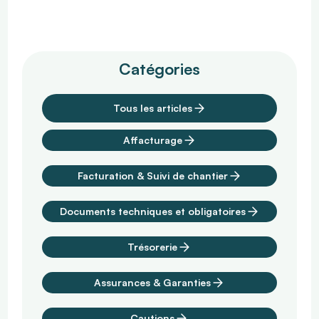
Travaux TCE : qu’est-ce que c’est ?
Catégories
Tous les articles
Affacturage
Facturation & Suivi de chantier
Documents techniques et obligatoires
Trésorerie
Assurances & Garanties
Cautions