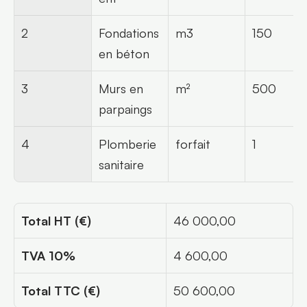
2
Fondations 
m3
150
en béton
3
Murs en 
m²
500
parpaings
4
Plomberie 
forfait
1
sanitaire
Total HT (€)
46 000,00
TVA 10%
4 600,00
Total TTC (€)
50 600,00