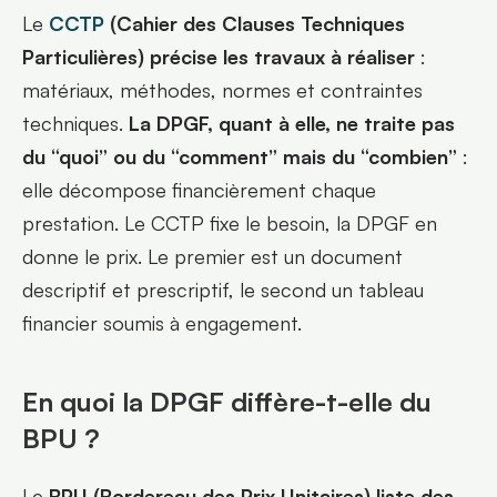
Le 
CCTP
 (Cahier des Clauses Techniques 
Particulières) précise les travaux à réaliser
 : 
matériaux, méthodes, normes et contraintes 
techniques. 
La DPGF, quant à elle, ne traite pas 
du “quoi” ou du “comment” mais du “combien” 
: 
elle décompose financièrement chaque 
prestation. Le CCTP fixe le besoin, la DPGF en 
donne le prix. Le premier est un document 
descriptif et prescriptif, le second un tableau 
financier soumis à engagement.
En quoi la DPGF diffère-t-elle du 
BPU ?
Le 
BPU (Bordereau des Prix Unitaires) liste des 