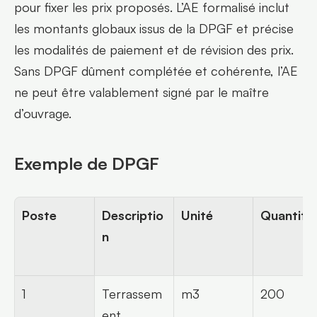
pour fixer les prix proposés. L’AE formalisé inclut 
les montants globaux issus de la DPGF et précise 
les modalités de paiement et de révision des prix. 
Sans DPGF dûment complétée et cohérente, l’AE 
ne peut être valablement signé par le maître 
d’ouvrage.
Exemple de DPGF
Poste
Descriptio
Unité
Quantité
n
1
Terrassem
m3
200
ent