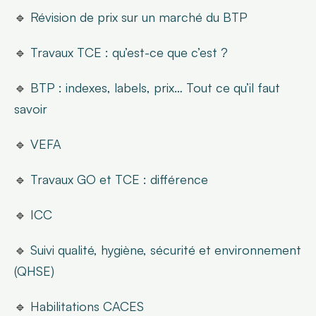
🔹 
Révision de prix sur un marché du BTP
🔹 
Travaux TCE : qu’est-ce que c’est ?
🔹 
BTP : indexes, labels, prix… Tout ce qu’il faut 
savoir
🔹 
VEFA
🔹 
Travaux GO et TCE : différence
🔹 
ICC
🔹 
Suivi qualité, hygiène, sécurité et environnement 
(QHSE)
🔹 
Habilitations CACES