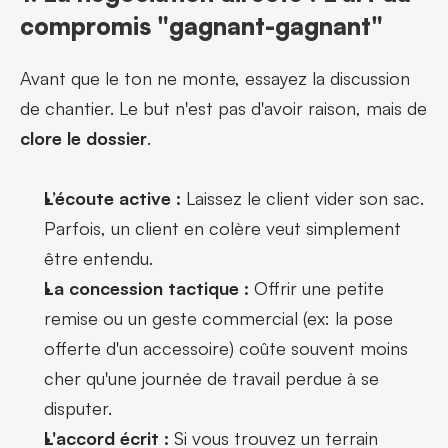
compromis "gagnant-gagnant"
Avant que le ton ne monte, essayez la discussion 
de chantier. Le but n'est pas d'avoir raison, mais de 
clore le dossier
.
L’écoute active :
 Laissez le client vider son sac. 
Parfois, un client en colère veut simplement 
être entendu.
La concession tactique :
 Offrir une petite 
remise ou un geste commercial (ex: la pose 
offerte d'un accessoire) coûte souvent moins 
cher qu'une journée de travail perdue à se 
disputer.
L'accord écrit :
 Si vous trouvez un terrain 