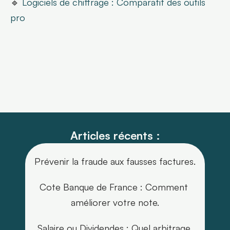
🔹 
Logiciels de chiffrage : Comparatif des outils 
pro
Articles récents :
Prévenir la fraude aux fausses factures.
Cote Banque de France : Comment 
améliorer votre note.
Salaire ou Dividendes : Quel arbitrage 