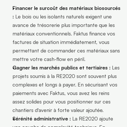
Financer le surcoût des matériaux biosourcés 
:
 Le bois ou les isolants naturels exigent une 
avance de trésorerie plus importante que les 
matériaux conventionnels. Faktus finance vos 
factures de situation immédiatement, vous 
permettant de commander ces matériaux sans 
mettre votre cash-flow en péril.
Gagner les marchés publics et tertiaires :
 Les 
projets soumis à la RE2020 sont souvent plus 
complexes et longs à payer. En sécurisant vos 
paiements avec Faktus, vous avez les reins 
assez solides pour vous positionner sur ces 
chantiers d'avenir à forte valeur ajoutée.
Sérénité administrative :
 La RE2020 ajoute 