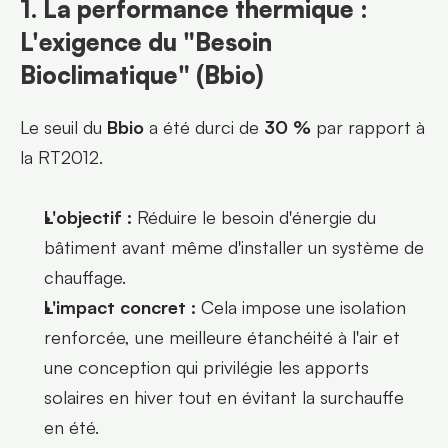
1. La performance thermique : 
L'exigence du "Besoin 
Bioclimatique" (Bbio)
Le seuil du 
Bbio
 a été durci de 
30 %
 par rapport à 
la RT2012.
L'objectif :
 Réduire le besoin d'énergie du 
bâtiment avant même d'installer un système de 
chauffage.
L'impact concret :
 Cela impose une isolation 
renforcée, une meilleure étanchéité à l'air et 
une conception qui privilégie les apports 
solaires en hiver tout en évitant la surchauffe 
en été.