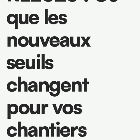
que les 
nouveaux 
seuils 
changent 
pour vos 
chantiers