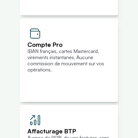
Compte Pro
IBAN français, cartes Mastercard, 
virements instantanés. Aucune 
commission de mouvement sur vos 
opérations.
Affacturage BTP
Avance de 90% de vos factures, sans 